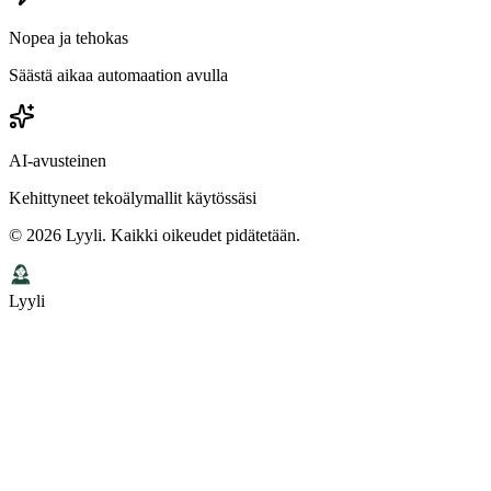
Nopea ja tehokas
Säästä aikaa automaation avulla
AI-avusteinen
Kehittyneet tekoälymallit käytössäsi
©
2026
Lyyli. Kaikki oikeudet pidätetään.
Lyyli