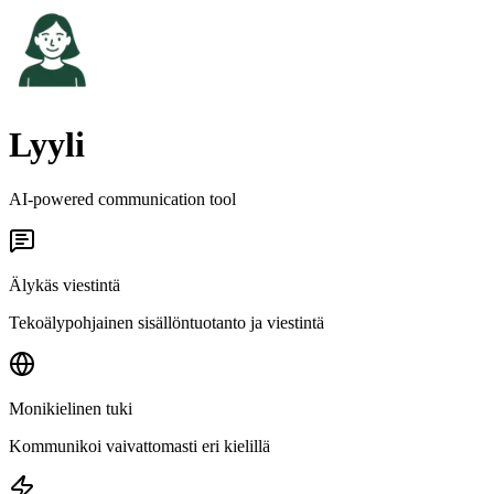
Lyyli
AI-powered communication tool
Älykäs viestintä
Tekoälypohjainen sisällöntuotanto ja viestintä
Monikielinen tuki
Kommunikoi vaivattomasti eri kielillä